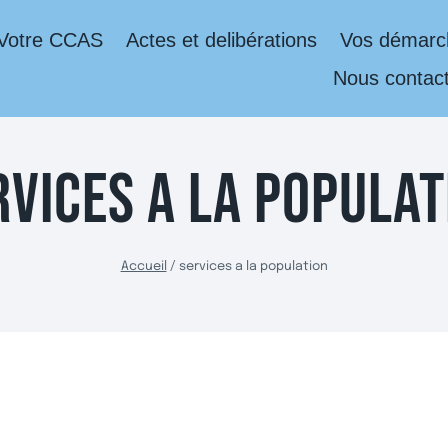
Votre CCAS
Actes et delibérations
Vos démarch
Nous contac
RVICES A LA POPULAT
Accueil
/
services a la population