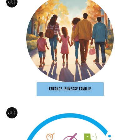
alt
ENFANCE JEUNESSE FAMILLE
alt