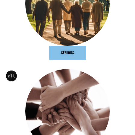
SÉNIORS
alt