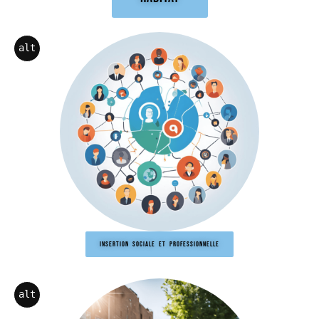
alt
INSERTION SOCIALE ET PROFESSIONNELLE
alt