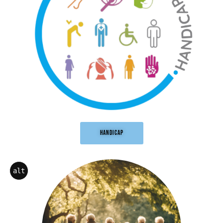
HANDICAP
alt