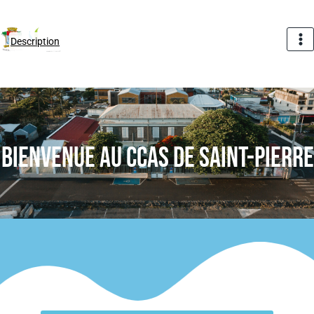
Description
BIENVENUE AU CCAS DE SAINT-PIERRE